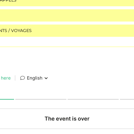
TS / VOYAGES