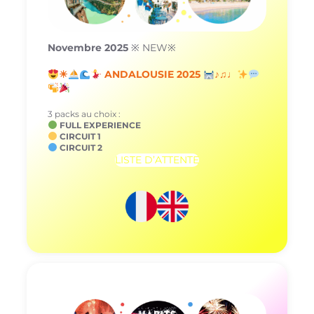
Novembre 2025
※ NEW※
☀
ANDALOUSIE 2025
♪♫♩
3 packs au choix :
FULL EXPERIENCE
CIRCUIT 1
CIRCUIT 2
LISTE D’ATTENTE