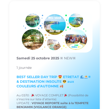
Samedi 25 octobre 2025
※ NEW※
1 journée
BEST SELLER DAY TRiP
ETRETAT
☀
& DESTiNATiON INSOLiTE
aux
COULEURS d’AUTOMNE
Au 03/10 :
VOYAGE COMPLET
(Possibilité de
s’inscrire sur liste d’attente)
UPDATE :
VOYAGE REPORTE suite à la TEMPETE
BENJAMIN (VIGILANCE ORANGE)