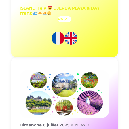
ISLAND TRiP
DJERBA PLAYA & DAY
TRIPS
PASSÉ
Dimanche 6 juillet 2025
※ NEW ※