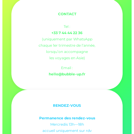
CONTACT
Tel :
+33 7 44 44 22 36
(uniquement par WhatsApp
chaque 1er trimestre de l’année,
lorsqu’on accompagne
les voyages en Asie)
Email :
hello@bubble-up.fr
RENDEZ-VOUS
Permanence des rendez-vous
Mercredis 13h—18h
accueil uniquement sur rdv