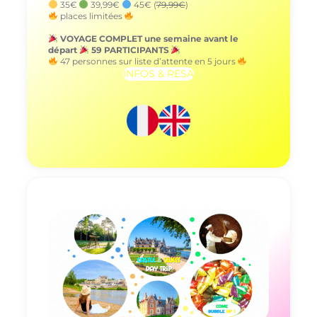
35€
39,99€
45€ (
79,99€
)
places limitées
VOYAGE COMPLET une semaine avant le
départ
59 PARTICIPANTS
47 personnes sur liste d’attente en 5 jours
INFOS & RESA