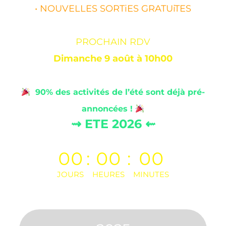
• NOUVELLES SORTiES GRATUiTES
PROCHAIN RDV
Dimanche 9 août à 10h00
90% des activités de l’été sont déjà pré-
annoncées !
⇝ ETE 2026 ⇜
00
:
00
:
00
JOURS
HEURES
MINUTES