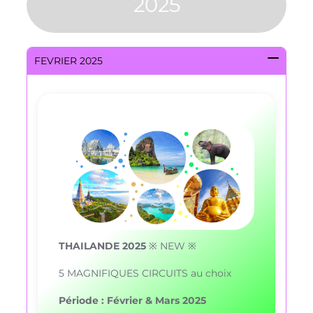
2025
FEVRIER 2025
THAILANDE 2025
※ NEW ※
5 MAGNIFIQUES CIRCUITS au choix
Période : Février & Mars 2025