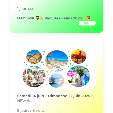
1 journée
DAY TRiP
Parc des Félins 2025
COMPLET
Samedi 14 juin – Dimanche 22 juin 2025
※
NEW ※
9 jours / 8 nuits