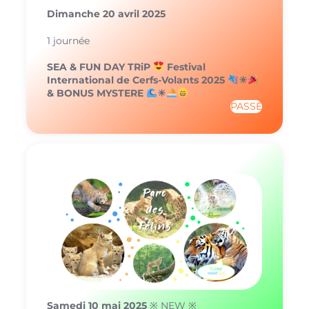
Dimanche 20 avril
2025
1 journée
SEA & FUN DAY TRiP
Festival
International de Cerfs-Volants 2025
☀
& BONUS MYSTERE
☀
PASSÉ
Samedi 10 mai 2025
※ NEW ※